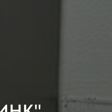
ЛИНК"