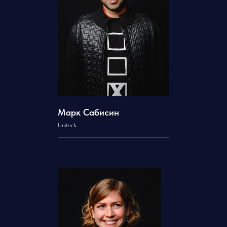
Марк Сабисин
Uniteck