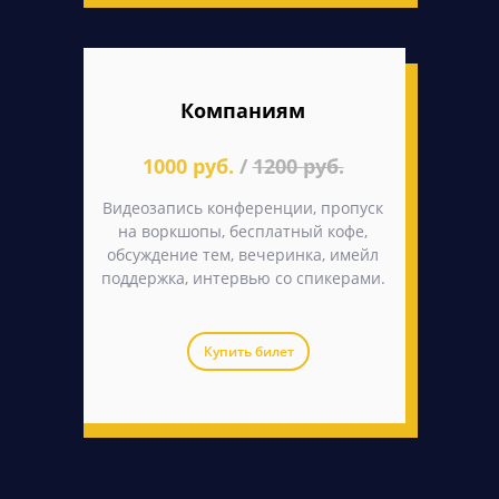
Компаниям
1000 руб.
/
1200 руб.
Видеозапись конференции, пропуск
на воркшопы, бесплатный кофе,
обсуждение тем, вечеринка, имейл
поддержка, интервью со спикерами.
Купить билет