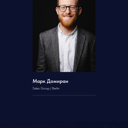
Марк Домиран
Sales Group / Berlin