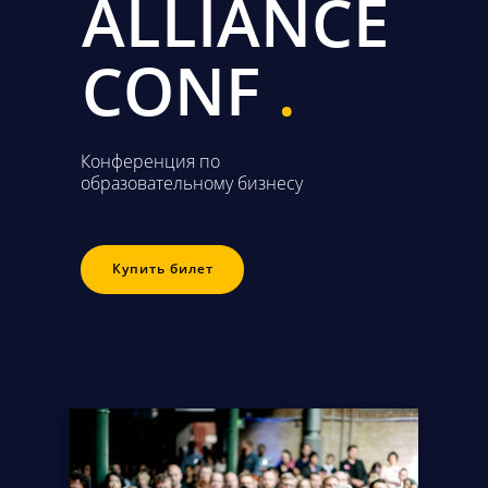
ALLIANCE
CONF
.
Конференция по
образовательному бизнесу
Купить билет