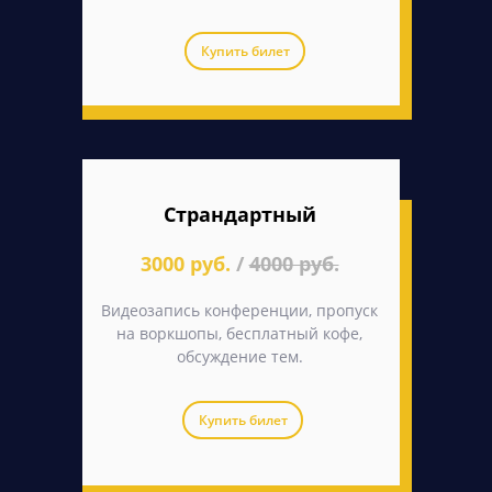
Купить билет
Страндартный
3000 руб.
/
4000 руб.
Видеозапись конференции, пропуск
на воркшопы, бесплатный кофе,
обсуждение тем.
Купить билет