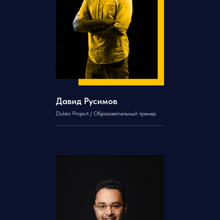
Давид Русимов
Dulars Project / Образовательный тренер