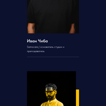
Иван Чиба
Samscara / основатель студии и
преподаватель